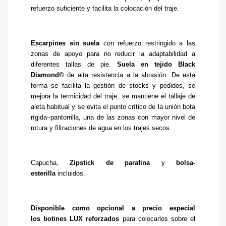
refuerzo suficiente y facilita la colocación del traje.
Escarpines sin suela
con refuerzo restringido a las
zonas de apoyo para no reducir la adaptabilidad a
diferentes tallas de pie.
Suela en tejido Black
Diamond©
de alta resistencia a la abrasión. De esta
forma se facilita la gestión de stocks y pedidos, se
mejora la termicidad del traje, se mantiene el tallaje de
aleta habitual y se evita el punto crítico de la unión bota
rígida–pantorrilla, una de las zonas con mayor nivel de
rotura y filtraciones de agua en los trajes secos.
Capucha,
Zipstick de parafina
y
bolsa-
esterilla
incluidos.
Disponible como opcional a precio especial
los
botines LUX reforzados
para colocarlos sobre el