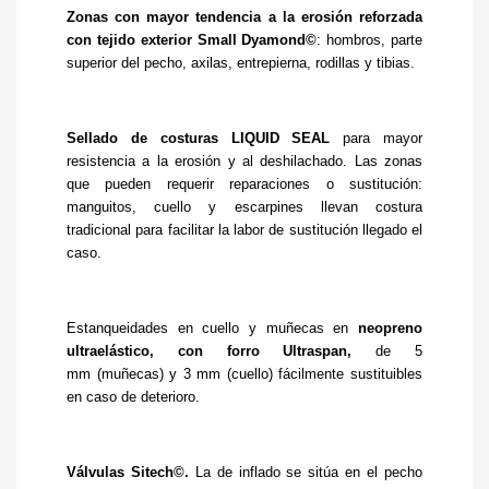
Zonas con mayor tendencia a la erosión reforzada
con tejido exterior Small Dyamond©
: hombros, parte
superior del pecho, axilas, entrepierna, rodillas y tibias.
Sellado de costuras LIQUID SEAL
para mayor
resistencia a la erosión y al deshilachado. Las zonas
que pueden requerir reparaciones o sustitución:
manguitos, cuello y escarpines llevan costura
tradicional para facilitar la labor de sustitución llegado el
caso.
Estanqueidades en cuello y muñecas en
neopreno
ultraelástico, con forro Ultraspan,
de 5
mm (muñecas) y 3 mm (cuello) fácilmente sustituibles
en caso de deterioro.
Válvulas Sitech©.
La de inflado se sitúa en el pecho