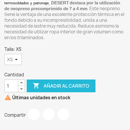
DESERT
destaca por la utilización
termosoldados y patronaje,
. Este neopreno
de neopreno precomprimido de 7 a 4 mm
tiene la ventaja de una excelente protección térmica en el
fondo debido a su incompresibilidad, unida a una
necesidad de lastre muy reducida. Reduce asimismo la
necesidad de utilizar ropa interior de gran volumen como
en los trilaminados.
Talla: XS
Cantidad

AÑADIR AL CARRITO

Últimas unidades en stock
Compartir