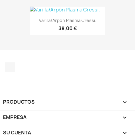
Varilla/Arpón Plasma Cressi.
38,00 €
Instagram
PRODUCTOS

EMPRESA

SU CUENTA
