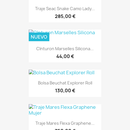
Traje Seac Snake Camo Lady...
285,00 €
NUEVO
CInturon Marselles Silicona...
44,00 €
Bolsa Beuchat Explorer Roll
130,00 €
Traje Mares Flexa Graphene...