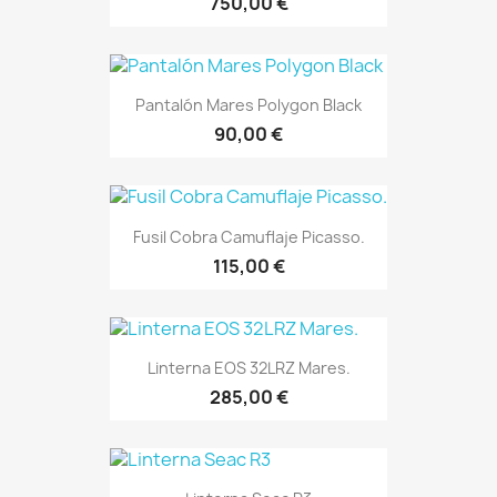
750,00 €
Pantalón Mares Polygon Black
90,00 €
Fusil Cobra Camuflaje Picasso.
115,00 €
Linterna EOS 32LRZ Mares.
285,00 €