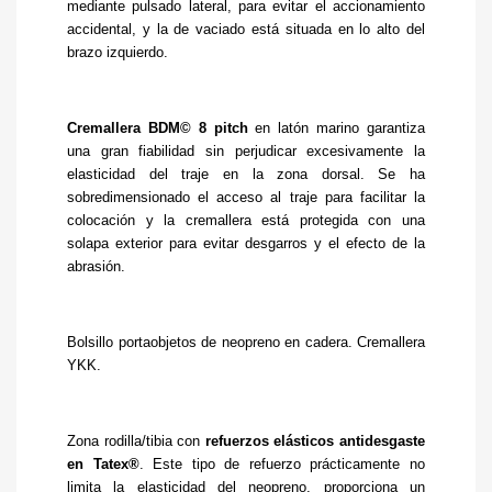
mediante pulsado lateral, para evitar el accionamiento
accidental, y la de vaciado está situada en lo alto del
brazo izquierdo.
Cremallera BDM© 8 pitch
en latón marino garantiza
una gran fiabilidad sin perjudicar excesivamente la
elasticidad del traje en la zona dorsal. Se ha
sobredimensionado el acceso al traje para facilitar la
colocación y la cremallera está protegida con una
solapa exterior para evitar desgarros y el efecto de la
abrasión.
Bolsillo portaobjetos de neopreno en cadera. Cremallera
YKK.
Zona rodilla/tibia con
refuerzos elásticos antidesgaste
en Tatex®
. Este tipo de refuerzo prácticamente no
limita la elasticidad del neopreno, proporciona un