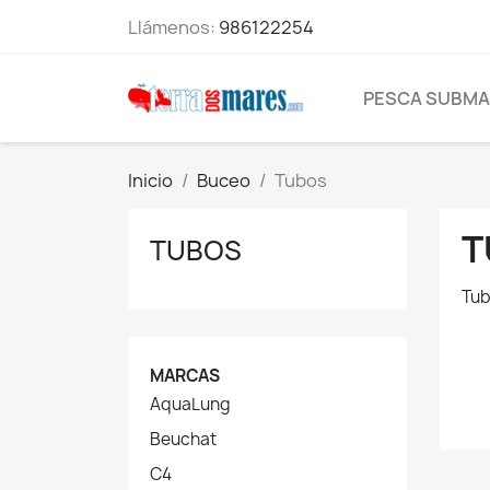
Llámenos:
986122254
PESCA SUBMA
Inicio
Buceo
Tubos
T
TUBOS
Tub
MARCAS
AquaLung
Beuchat
C4