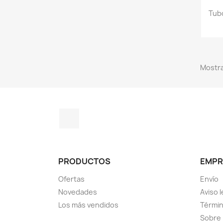
Tub
Mostra
Instagram
PRODUCTOS
EMPR
Ofertas
Envío
Novedades
Aviso l
Los más vendidos
Términ
Sobre