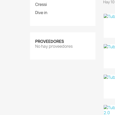
Hay 10
Cressi
Dive in
PROVEEDORES
No hay proveedores