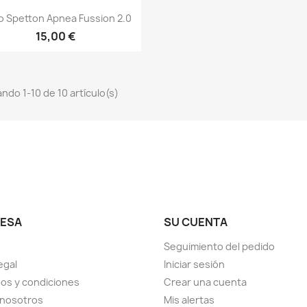
Vista rápida

o Spetton Apnea Fussion 2.0
15,00 €
ndo 1-10 de 10 artículo(s)
ESA
SU CUENTA
Seguimiento del pedido
egal
Iniciar sesión
os y condiciones
Crear una cuenta
 nosotros
Mis alertas