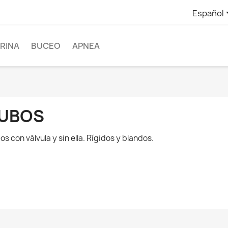
Español
RINA
BUCEO
APNEA
UBOS
os con válvula y sin ella. Rígidos y blandos.