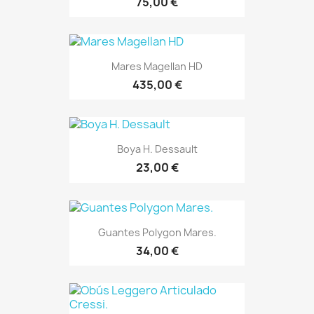
75,00 €
Mares Magellan HD
435,00 €
Boya H. Dessault
23,00 €
Guantes Polygon Mares.
34,00 €